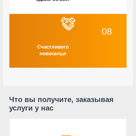
08
Счастливого
новоселья
Что вы получите, заказывая
услуги у нас