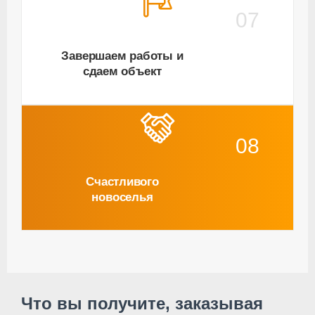
07
Завершаем работы и
сдаем объект
08
Счастливого
новоселья
Что вы получите, заказывая