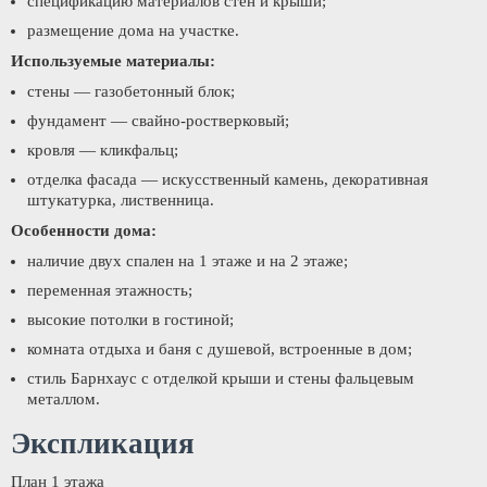
спецификацию материалов стен и крыши;
размещение дома на участке.
Используемые материалы:
стены — газобетонный блок;
фундамент — свайно-ростверковый;
кровля — кликфальц;
отделка фасада — искусственный камень, декоративная
штукатурка, лиственница.
Особенности дома:
наличие двух спален на 1 этаже и на 2 этаже;
переменная этажность;
высокие потолки в гостиной;
комната отдыха и баня с душевой, встроенные в дом;
стиль Барнхаус с отделкой крыши и стены фальцевым
металлом.
Экспликация
План 1 этажа