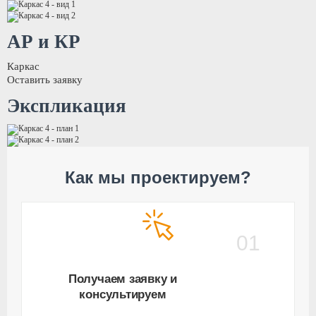
АР и КР
Каркас
Оставить заявку
Экспликация
Как мы проектируем?
01
Получаем заявку и
консультируем