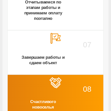
Отчитываемся по
этапам работы и
принимаем оплату
поэтапно
07
Завершаем работы и
сдаем объект
08
Счастливого
новоселья