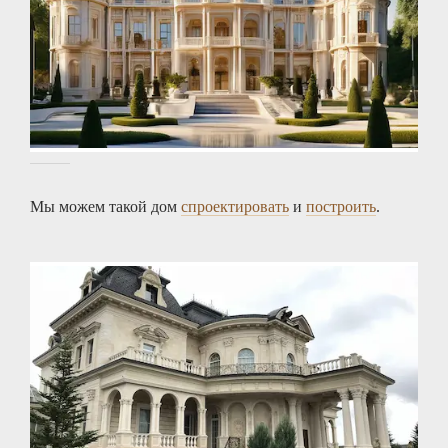
Мы можем такой дом
спроектировать
и
построить
.