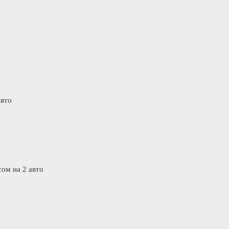
авто
ом на 2 авто