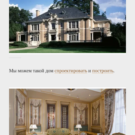
Мы можем такой дом
спроектировать
и
построить
.