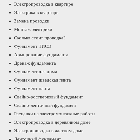
Электропроводка в квартире
Электрика в квартире
Замена проводки
Монтаж электрики
Сколько стоит проводка?
Фундамент ТИСЭ
Армирование фундамента
Дренаж фундамента
Фундамент для дома
Фундамент шведская плита
Фундамент плита
Свайно-ростверковый фундамент
Свайно-ленточный фундамент
Расценки на электромонтажные работы
Электропроводка в деревянном доме
Электропроводка в частном доме
Ленточный фундамент