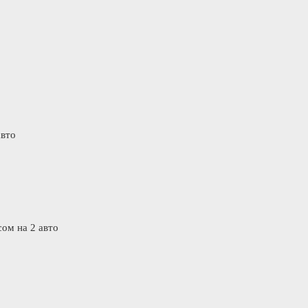
авто
ом на 2 авто