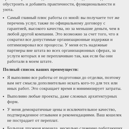
обустроить и добавить практичности, функциональности и
уюта.
Самый главный плюс работы со мной: вы получаете тот же
перечень услуг, также по официальному договору с
гарантией, высокого качества, но за меньшие деньги, чем в
любой другой компании. Это возможно за счет того, что я
сократил все допустимые организационные издержки и
оптимизировал все процессы. У меня есть надежные
партнеры вне штата во всех организационных сферах, за
услуги которых я не переплачиваю так, как если бы они
работали в моем штате.
Полный список ваших преимуществ:
Я выполняю все работы от подготовки до отделки, поэтому
вам нет смысла дополнительно искать кого-то для тех или
иных работ. Это сокращает время и минимизирует затраты.
Выполняю любые проекты, даже сложных архитектурных
форм.
У меня демократичные цены и исключительное качество,
подтвержденное отзывами и рекомендациями. Ваш кошелек
не пострадает от переплат.
Большая дружная команда, несколько слаженно работающих