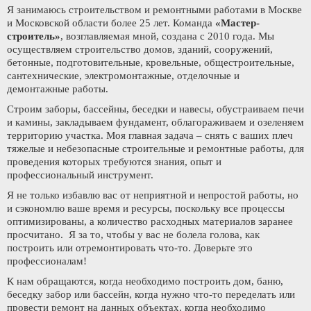
Я занимаюсь строительством и ремонтными работами в Москве
и Московской области более 25 лет. Команда
«Мастер-
строитель»
, возглавляемая мной, создана с 2010 года. Мы
осуществляем строительство домов, зданий, сооружений,
бетонные, подготовительные, кровельные, общестроительные,
сантехнические, электромонтажные, отделочные и
демонтажные работы.
Строим заборы, бассейны, беседки и навесы, обустраиваем печи
и камины, закладываем фундамент, облагораживаем и озеленяем
территорию участка. Моя главная задача – снять с ваших плеч
тяжелые и небезопасные строительные и ремонтные работы, для
проведения которых требуются знания, опыт и
профессиональный инструмент.
Я не только избавлю вас от неприятной и непростой работы, но
и сэкономлю ваше время и ресурсы, поскольку все процессы
оптимизированы, а количество расходных материалов заранее
просчитано. Я за то, чтобы у вас не болела голова, как
построить или отремонтировать что-то. Доверьте это
профессионалам!
К нам обращаются, когда необходимо построить дом, баню,
беседку забор или бассейн, когда нужно что-то переделать или
провести ремонт на данных объектах, когда необходимо