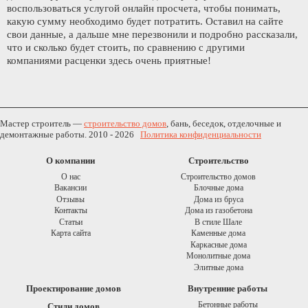
воспользоваться услугой онлайн просчета, чтобы понимать,
какую сумму необходимо будет потратить. Оставил на сайте
свои данные, а дальше мне перезвонили и подробно рассказали,
что и сколько будет стоить, по сравнению с другими
компаниями расценки здесь очень приятные!
Мастер строитель —
строительство домов
, бань, беседок, отделочные и
демонтажные работы. 2010 - 2026
Политика конфиденциальности
О компании
Строительство
О нас
Строительство домов
Вакансии
Блочные дома
Отзывы
Дома из бруса
Контакты
Дома из газобетона
Статьи
В стиле Шале
Карта сайта
Каменные дома
Каркасные дома
Монолитные дома
Элитные дома
Проектирование домов
Внутренние работы
Бетонные работы
Стили домов