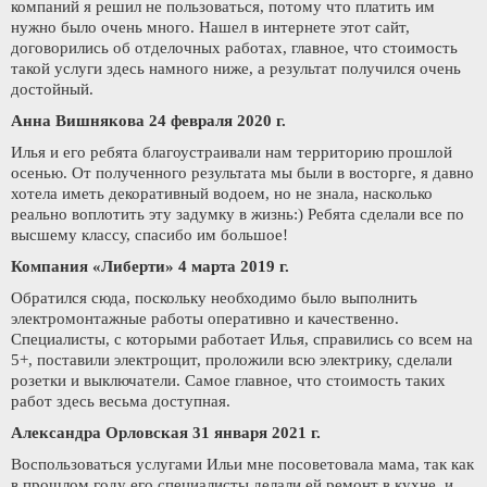
компаний я решил не пользоваться, потому что платить им
нужно было очень много. Нашел в интернете этот сайт,
договорились об отделочных работах, главное, что стоимость
такой услуги здесь намного ниже, а результат получился очень
достойный.
Анна Вишнякова 24 февраля 2020 г.
Илья и его ребята благоустраивали нам территорию прошлой
осенью. От полученного результата мы были в восторге, я давно
хотела иметь декоративный водоем, но не знала, насколько
реально воплотить эту задумку в жизнь:) Ребята сделали все по
высшему классу, спасибо им большое!
Компания «Либерти» 4 марта 2019 г.
Обратился сюда, поскольку необходимо было выполнить
электромонтажные работы оперативно и качественно.
Специалисты, с которыми работает Илья, справились со всем на
5+, поставили электрощит, проложили всю электрику, сделали
розетки и выключатели. Самое главное, что стоимость таких
работ здесь весьма доступная.
Александра Орловская 31 января 2021 г.
Воспользоваться услугами Ильи мне посоветовала мама, так как
в прошлом году его специалисты делали ей ремонт в кухне, и