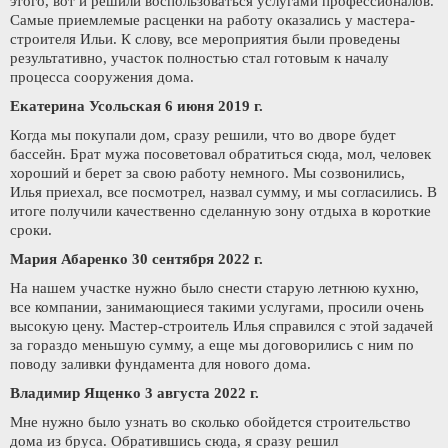
этого, вот и решили воспользоваться услугами профессионалов.
Самые приемлемые расценки на работу оказались у мастера-
строителя Ильи. К слову, все мероприятия были проведены
результативно, участок полностью стал готовым к началу
процесса сооружения дома.
Екатерина Усольская 6 июня 2019 г.
Когда мы покупали дом, сразу решили, что во дворе будет
бассейн. Брат мужа посоветовал обратиться сюда, мол, человек
хороший и берет за свою работу немного. Мы созвонились,
Илья приехал, все посмотрел, назвал сумму, и мы согласились. В
итоге получили качественно сделанную зону отдыха в короткие
сроки.
Мария Абаренко 30 сентября 2022 г.
На нашем участке нужно было снести старую летнюю кухню,
все компании, занимающиеся такими услугами, просили очень
высокую цену. Мастер-строитель Илья справился с этой задачей
за гораздо меньшую сумму, а еще мы договорились с ним по
поводу заливки фундамента для нового дома.
Владимир Ященко 3 августа 2022 г.
Мне нужно было узнать во сколько обойдется строительство
дома из бруса. Обратившись сюда, я сразу решил