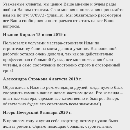
Уважаемые клиенты, мы ценим Ваше мнение и будем рады
любым Вашим отзывам. Свои мнения и пожелания присылайте
нам на почту:
9789737@mail.ru
. Мы обязательно рассмотрим
все Ваши сообщения и постараемся ответить на все Ваши
вопросы.
Иванов Кирилл 15 июля 2019 г.
Пользовался услугами мастера-строителя Ильи по
строительству бани на моем дачном участке. Выполненной
работой остался очень доволен, так как он действительно
профессионал с большой буквы, все мои пожелания были
учтены, а само сооружение построено строго в оговоренный
срок!
Александра Строкова 4 августа 2019 г.
Обратились к Илье по рекомендации друзей, когда нужно было
соорудить камин в нашем новом частном доме. Его команда –
опытные мастера, сделали все качественно и быстро. Теперь
обязательно будем его советовать всем знакомым!)
Игорь Печерский 8 января 2020 г.
В прошлом году я купил себе квартиру, потому нужно было
делать ремонт. Однако помощью больших строительных