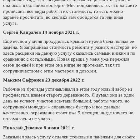
она была в большом восторге. Мне понравилось то, что на сайте
прописаны все виды работ и их стоимость, то есть можно
заранее просчитать, во сколько вам обойдется та или иная
услуга.
Сергей Капралов 14 ноября 2021 г.
Еще весной у меня прохудилась крыша и нужна была полная ее
замена. Я запрашивал стоимость ремонта у разных мастеров, но
здесь расценки на данную услугу оказались самыми низкими по
сравнению с остальными. Новая крыша у меня уже пережила
сезон дождей и при этом она нигде не протекает, так что
сотрудничеством с этим мастером я доволен.
Максим Сафронов 23 декабря 2022 г.
Рабочие из бригады устанавливали в этом году новый забор из
профнастила взамен старого деревянного. Я думал они за один
день не успеют, участок все-таки большой, работы много, но
сотрудники молодцы – справились быстро и все сделали
качественно, ограждение стоит уже 5 месяцев, нигде ничего не
поломалось и не упало.
Николай Дяченко 8 июня 2021 г.
Заказывал здесь услугу отделки стеновыми панелями для своего