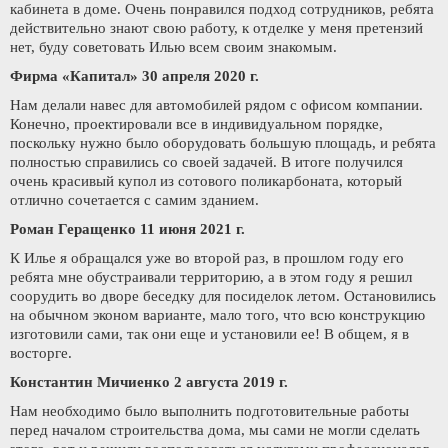
кабинета в доме. Очень понравился подход сотрудников, ребята
действительно знают свою работу, к отделке у меня претензий
нет, буду советовать Илью всем своим знакомым.
Фирма «Капитал» 30 апреля 2020 г.
Нам делали навес для автомобилей рядом с офисом компании.
Конечно, проектировали все в индивидуальном порядке,
поскольку нужно было оборудовать большую площадь, и ребята
полностью справились со своей задачей. В итоге получился
очень красивый купол из сотового поликарбоната, который
отлично сочетается с самим зданием.
Роман Геращенко 11 июня 2021 г.
К Илье я обращался уже во второй раз, в прошлом году его
ребята мне обустраивали территорию, а в этом году я решил
соорудить во дворе беседку для посиделок летом. Остановились
на обычном эконом варианте, мало того, что всю конструкцию
изготовили сами, так они еще и установили ее! В общем, я в
восторге.
Константин Мичиенко 2 августа 2019 г.
Нам необходимо было выполнить подготовительные работы
перед началом строительства дома, мы сами не могли сделать