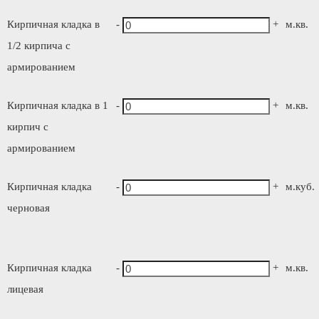
Кирпичная кладка в
-
+
м.кв.
1/2 кирпича с
армированием
Кирпичная кладка в 1
-
+
м.кв.
кирпич с
армированием
Кирпичная кладка
-
+
м.куб.
черновая
Кирпичная кладка
-
+
м.кв.
лицевая