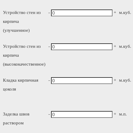
Устройство стен из
-
+
м.куб.
кирпича
(улучшенное)
Устройство стен из
-
+
м.куб.
кирпича
(высококачественное)
Кладка кирпичная
-
+
м.куб.
цоколя
Заделка швов
-
+
м.п.
раствором