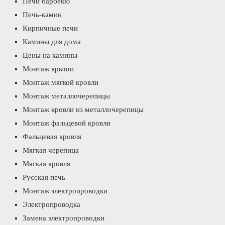
Печи барбекю
Печь-камин
Кирпичные печи
Камины для дома
Цены на камины
Монтаж крыши
Монтаж мягкой кровли
Монтаж металлочерепицы
Монтаж кровли из металлочерепицы
Монтаж фальцевой кровли
Фальцевая кровля
Мягкая черепица
Мягкая кровля
Русская печь
Монтаж электропроводки
Электропроводка
Замена электропроводки