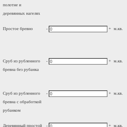
полотне и
деревянных нагелях
Простое бревно
-
+
м.кв.
Сруб из рубленного
-
+
м.кв.
бревна без рубанка
Сруб из рубленного
-
+
м.кв.
бревна с обработкой
рубанком
Деревянный простой
-
+
м.кв.