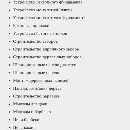
Устройство ленточного фундамента
Устройство монолитной плиты
Устройство монолитного фундамента
Бетонные дорожки
Устройство бетонных полов
Строительство заборов
Строительство кирпичного забора
Строительство деревянных заборов
Шпонированные панели для стен
Шпонированные панели
Монтаж деревянных панелей
Панели: имитация дерева
Строительство барбекю
Мангалы для дачи
Мангалы и барбекю
Печи барбекю
Печь-камин