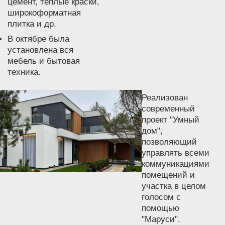
цемент, тёплые краски,
широкоформатная
плитка и др.
В октябре была
установлена вся
мебель и бытовая
техника.
Реализован
современный
проект "Умный
дом",
позволяющий
управлять всеми
коммуникациями
помещений и
участка в целом
голосом с
помощью
"Маруси".