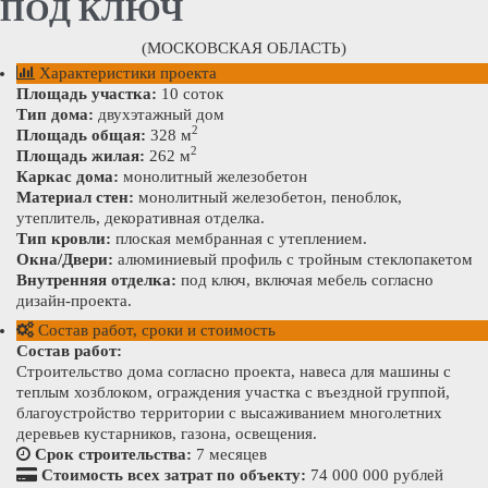
ПОД КЛЮЧ
(МОСКОВСКАЯ ОБЛАСТЬ)
Характеристики проекта
Площадь участка:
10 соток
Тип дома:
двухэтажный дом
2
Площадь общая:
328 м
2
Площадь жилая:
262 м
Каркас дома:
монолитный железобетон
Материал стен:
монолитный железобетон, пеноблок,
утеплитель, декоративная отделка.
Тип кровли:
плоская мембранная с утеплением.
Окна/Двери:
алюминиевый профиль с тройным стеклопакетом
Внутренняя отделка:
под ключ, включая мебель согласно
дизайн-проекта.
Состав работ, сроки и стоимость
Состав работ:
Строительство дома согласно проекта, навеса для машины с
теплым хозблоком, ограждения участка с въездной группой,
благоустройство территории с высаживанием многолетних
деревьев кустарников, газона, освещения.
Срок строительства:
7 месяцев
Стоимость всех затрат по объекту:
74 000 000 рублей