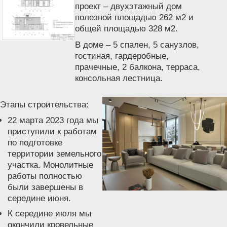
проект – двухэтажный дом
полезной площадью 262 м2 и
общей площадью 328 м2.
В доме – 5 спален, 5 санузлов,
гостиная, гардеробные,
прачечные, 2 балкона, терраса,
консольная лестница.
Этапы строительства:
22 марта 2023 года мы
приступили к работам
по подготовке
территории земельного
участка. Монолитные
работы полностью
были завершены в
середине июня.
К середине июля мы
окончили кровельные