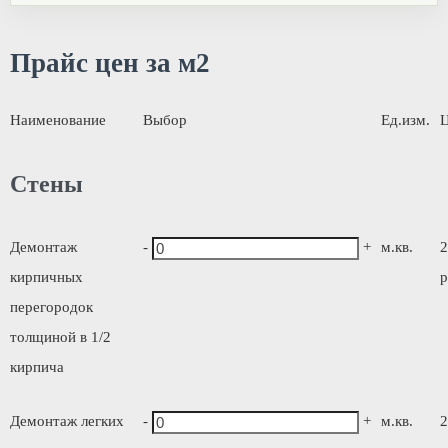
Прайс цен за м2
Наименование
Выбор
Ед.изм.
Стены
Демонтаж
-
+
м.кв.
2
кирпичных
р
перегородок
толщиной в 1/2
кирпича
Демонтаж легких
-
+
м.кв.
2