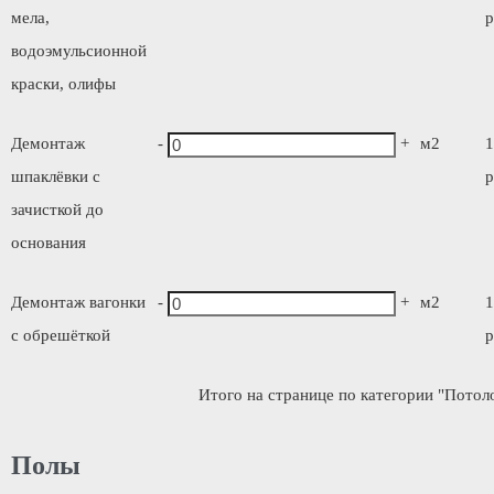
мела,
р
водоэмульсионной
краски, олифы
Демонтаж
-
+
м2
1
шпаклёвки с
р
зачисткой до
основания
Демонтаж вагонки
-
+
м2
1
с обрешёткой
р
Итого на странице по категории "Потоло
Полы