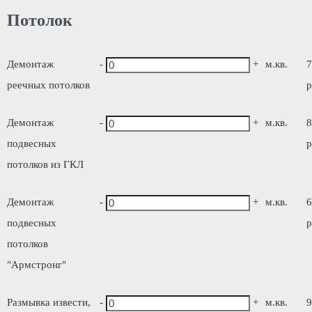
Потолок
Демонтаж
-
+
м.кв.
7
реечных потолков
р
Демонтаж
-
+
м.кв.
8
подвесных
р
потолков из ГКЛ
Демонтаж
-
+
м.кв.
6
подвесных
р
потолков
"Армстронг"
Размывка извести,
-
+
м.кв.
9