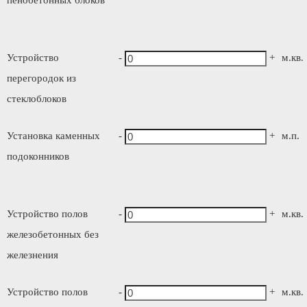
пенобетонных блоков
Устройство
-
+
м.кв.
перегородок из
стеклоблоков
Установка каменных
-
+
м.п.
подоконников
Устройство полов
-
+
м.кв.
железобетонных без
железнения
Устройство полов
-
+
м.кв.