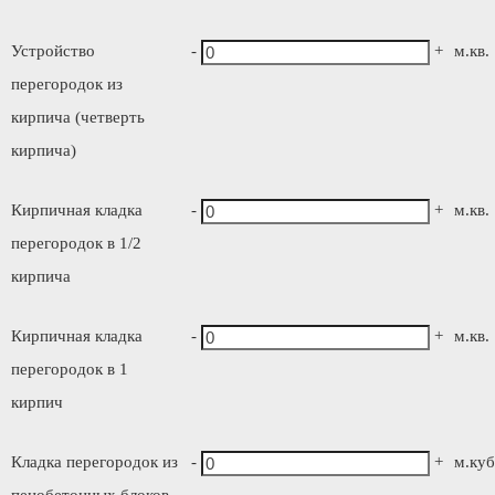
Устройство
-
+
м.кв.
перегородок из
кирпича (четверть
кирпича)
Кирпичная кладка
-
+
м.кв.
перегородок в 1/2
кирпича
Кирпичная кладка
-
+
м.кв.
перегородок в 1
кирпич
Кладка перегородок из
-
+
м.куб