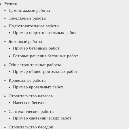
Услуги
Демонтажные работы
Такелажные работы
Подготовительные работы
Пример подготовительных работ
Бетонные работы
Пример бетонных работ
Готовые решения бетонных работ
Общестроительные работы
Пример общестроительных работ
Кровельные работы
Пример кровельных работ
Строительство навесов
Навесы и беседки
Сантехнические работы
Пример сантехнических работ
Строительство беседок