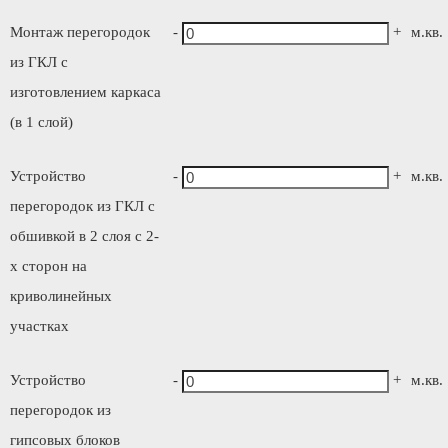
Монтаж перегородок
-
+
м.кв.
из ГКЛ с
изготовлением каркаса
(в 1 слой)
Устройство
-
+
м.кв.
перегородок из ГКЛ с
обшивкой в 2 слоя с 2-
х сторон на
криволинейных
участках
Устройство
-
+
м.кв.
перегородок из
гипсовых блоков