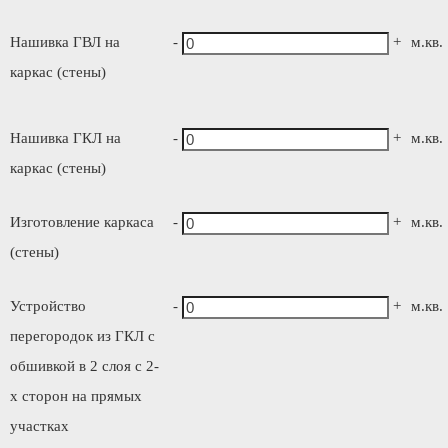
Нашивка ГВЛ на
-
+
м.кв.
каркас (стены)
Нашивка ГКЛ на
-
+
м.кв.
каркас (стены)
Изготовление каркаса
-
+
м.кв.
(стены)
Устройство
-
+
м.кв.
перегородок из ГКЛ с
обшивкой в 2 слоя с 2-
х сторон на прямых
участках