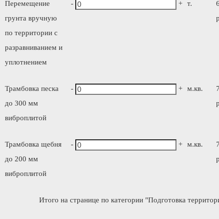
Перемещение
-
+
т.
грунта вручную
по территории с
разравниванием и
уплотнением
Трамбовка песка
-
+
м.кв.
до 300 мм
виброплитой
Трамбовка щебня
-
+
м.кв.
до 200 мм
виброплитой
Итого на странице по категории "Подготовка территори