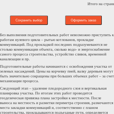
Итого на страни
Без выполнения подготовительных работ невозможно приступить к
работам нулевого цикла – рытью котлованов, прокладке
коммуникаций. Под прокладкой последних подразумеваются не
столько коммуникации объекта, сколько водо- и энергоснабжение
самого процесса строительства, устройство сливов, временной
канализации и пр.
Подготовительные работы начинаются с освобождения участка от
зеленых насаждений. Цены на корчевку пней, валку деревьев могут
быть значительно сокращены при больших объемах работ – за счет
механизации процесса.
Следующий этап – удаление плодородного слоя и вертикальная
планировка участка. По итогам этих работ проводится
геодезическая привязка плана застройки к местности. После
выноса на местность и разметки периметра строения, размечаются
места закладки коммуникаций и, соответственно с планом
строительства, прокладываются подъездные пути, определяется