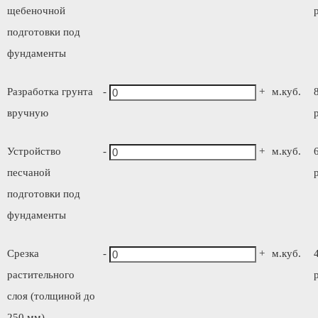
щебеночной
подготовки под
фундаменты
Разработка грунта
-
+
м.куб.
вручную
Устройство
-
+
м.куб.
песчаной
подготовки под
фундаменты
Срезка
-
+
м.куб.
растительного
слоя (толщиной до
250 мм)