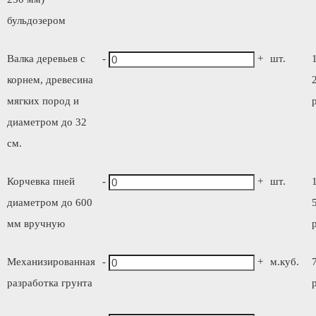
бульдозером
Валка деревьев с
-
+
шт.
корнем, древесина
мягких пород и
диаметром до 32
см.
Корчевка пней
-
+
шт.
диаметром до 600
мм вручную
Механизированная
-
+
м.куб.
разработка грунта