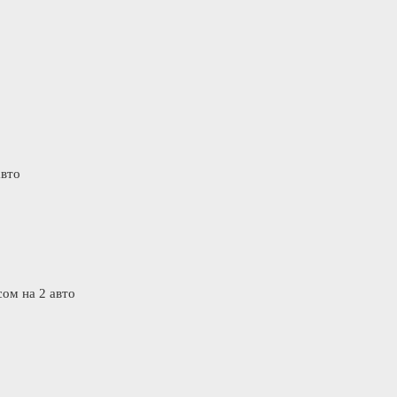
авто
ом на 2 авто