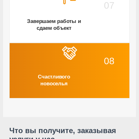
07
Завершаем работы и
сдаем объект
08
Счастливого
новоселья
Что вы получите, заказывая